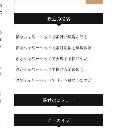
る
の
最近の投稿
で
節水シャワーヘッドで家計と環境を守る
的
少
節水シャワーヘッドで家計応援と環境保護
節水シャワーヘッドで実現する快適生活
い
浄水シャワーヘッドで快適入浴体験を
節
浄水シャワーヘッドで叶える健やかな生活
夫
最近のコメント
節
アーカイブ
ら
す