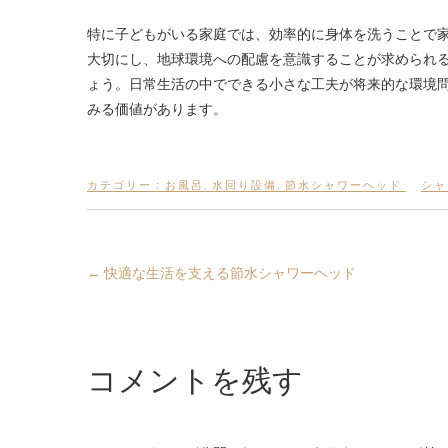
特に子どもがいる家庭では、効率的に身体を洗うことで
大切にし、地球環境への配慮を意識することが求められ
ょう。日常生活の中でできる小さな工夫が将来的な環境
みる価値があります。
カテゴリー :
お風呂
,
水回り設備
,
節水シャワーヘッド
シャ
←
快適な生活を支える節水シャワーヘッド
コメントを残す