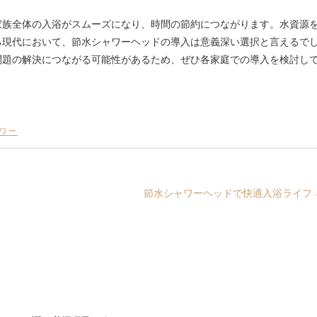
家族全体の入浴がスムーズになり、時間の節約につながります。水資源
る現代において、節水シャワーヘッドの導入は意義深い選択と言えるで
問題の解決につながる可能性があるため、ぜひ各家庭での導入を検討し
ワー
節水シャワーヘッドで快適入浴ライフ