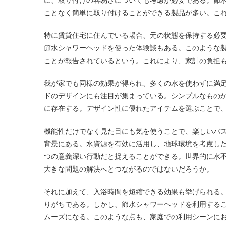
ことなく簡単に取り付けることができる製品が多い。こ
特に賃貸住宅に住んでいる場合、元の状態を保持する必
節水シャワーヘッドを使った体験談もある。このような
ことが報告されているという。これにより、家計の負担
我が家でも同様の効果が得られ、多くの水を使わずに満
ドのデザインにも注目が集まっている。シンプルなもの
に存在する。デザイン性に優れたアイテムを選ぶことで
機能性だけでなく見た目にも気を使うことで、楽しいバ
背景にある。水資源を有効に活用し、地球環境を考慮し
つの意義深い行動だと捉えることができる。世界的に水
大きな問題の解決へとつながるのではないだろうか。
それに加えて、入浴時間を短縮できる効果も挙げられる
りがちである。しかし、節水シャワーヘッドを利用する
ムーズになる。このような点も、家庭での利用シーンに