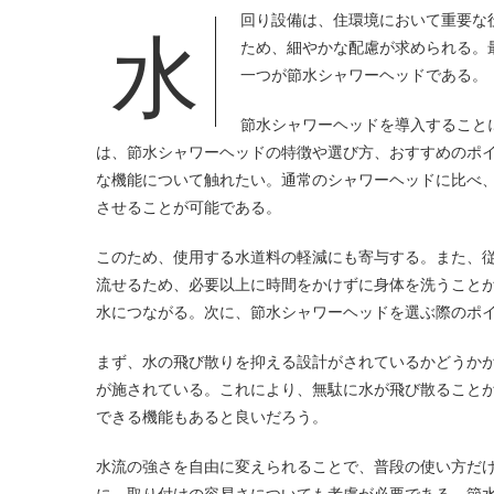
水回り設備は、住環境において重要な
ため、細やかな配慮が求められる。
一つが節水シャワーヘッドである。
節水シャワーヘッドを導入すること
は、節水シャワーヘッドの特徴や選び方、おすすめのポ
な機能について触れたい。通常のシャワーヘッドに比べ
させることが可能である。
このため、使用する水道料の軽減にも寄与する。また、
流せるため、必要以上に時間をかけずに身体を洗うこと
水につながる。次に、節水シャワーヘッドを選ぶ際のポ
まず、水の飛び散りを抑える設計がされているかどうか
が施されている。これにより、無駄に水が飛び散ること
できる機能もあると良いだろう。
水流の強さを自由に変えられることで、普段の使い方だ
に、取り付けの容易さについても考慮が必要である。節