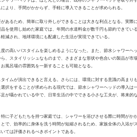
れにより、手間がかからず、手軽に導入できることが求められる。
要があるため、簡単に取り外しができることは大きな利点となる。実際
製品を使用し始めた家庭では、年間の水道料金が数千円も節約できてい
も軽減され、地球環境にも配慮した生活が実現できている。
足度の高いバスタイムを楽しめるようになった。また、節水シャワーヘ
から、スタイリッシュなものまで、さまざまな形状や色合いの製品が市
、お風呂場の雰囲気を一新することも可能となる。
スタイムが演出できると言える。さらには、環境に対する意識の高まり
た選択をすることが求められる現代では、節水シャワーヘッドの導入は
不足が囁かれている中で、日常生活の中でできる小さな工夫が、将来的
。特に子どもたちを持つ家庭では、シャワーを浴びさせる際に時間がか
ことで、効率的に身体を洗う時間が短縮されるため、家族全体の入浴が
おいては評価されるべきポイントである。