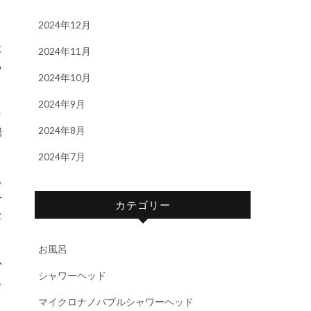
2024年12月
に
2024年11月
る
2024年10月
2024年9月
ッ
2024年8月
場
2024年7月
も
一
カテゴリー
な
お風呂
か
シャワーヘッド
ス
マイクロナノバブルシャワーヘッド