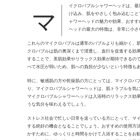
マイクロバブルシャワーヘッドは、
け込み、肌をやさしく包み込むこと
ャワーヘッドの魅力や効果、おすす
ヘッドの最大の特徴は、非常に小さ
これらのマイクロバブルは通常のバブルよりも細かく、
クロバブルは肌の奥深くまで浸透し、血行を促進する効
することで、美肌効果やリラックス効果が期待できるの
べて水圧が弱いため、肌への負担が少ないという特徴も
特に、敏感肌の方や乾燥肌の方にとっては、マイクロバ
り、マイクロバブルシャワーヘッドは、肌トラブルを気
マイクロバブルシャワーヘッドは入浴時のリラックス効
うな気分を味わえるでしょう。
ストレス社会で忙しい日常を送っている方にとって、マ
する絶好の機会となることでしょう。おすすめの使用方
かすために、ゆっくりと時間をかけて入浴することをお