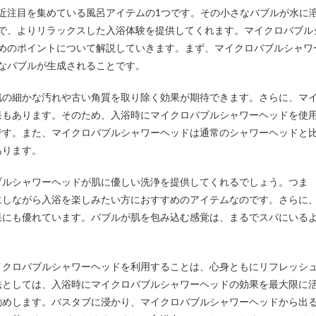
最近注目を集めている風呂アイテムの1つです。
その小さなバブルが水に
で、よりリラックスした入浴体験を提供してくれます。マイクロバブル
めのポイントについて解説していきます。まず、マイクロバブルシャワ
なバブルが生成されることです。
肌の細かな汚れや古い角質を取り除く効果が期待できます。さらに、マ
果もあります。そのため、入浴時にマイクロバブルシャワーヘッドを使
です。また、マイクロバブルシャワーヘッドは通常のシャワーヘッドと
あります。
ブルシャワーヘッドが肌に優しい洗浄を提供してくれるでしょう。つま
にしながら入浴を楽しみたい方におすすめのアイテムなのです。さらに
果にも優れています。バブルが肌を包み込む感覚は、まるでスパにいる
イクロバブルシャワーヘッドを利用することは、心身ともにリフレッシ
法としては、入浴時にマイクロバブルシャワーヘッドの効果を最大限に
勧めします。バスタブに浸かり、マイクロバブルシャワーヘッドから出