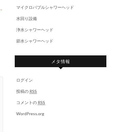
マイクロバブルシャワーヘッド
→
水回り設備
浄水シャワーヘッド
節水シャワーヘッド
メタ情報
ログイン
投稿の
RSS
コメントの
RSS
WordPress.org