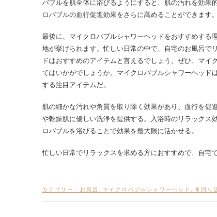
バブルを肌全体に浴びるようにすると、肌の汚れを効果
ロバブルの血行促進効果をさらに高めることができます
最後に、マイクロバブルシャワーヘッドをおすすめする
地が挙げられます。忙しい日常の中で、自宅のお風呂で
ドはおすすめのアイテムと言えるでしょう。ぜひ、マイ
てはいかがでしょうか。マイクロバブルシャワーヘッド
する注目アイテムだ。
肌の細かな汚れや角質を取り除く効果があり、血行を促
や乾燥肌に優しい洗浄を提供する。入浴時のリラックス
ロバブルを浴びることで効果を最大限に活かせる。
忙しい日常でリラックスを求める方におすすめで、自宅
カテゴリー :
お風呂
,
マイクロバブルシャワーヘッド
,
水回り