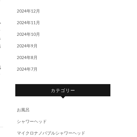
ク
2024年12月
2024年11月
心
ッ
2024年10月
み
供
2024年9月
2024年8月
肌
2024年7月
ク
カテゴリー
お風呂
シャワーヘッド
マイクロナノバブルシャワーヘッド