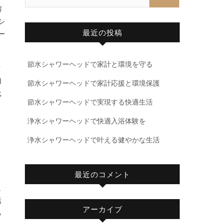
溶
シ
最近の投稿
ー
節水シャワーヘッドで家計と環境を守る
イ
用
節水シャワーヘッドで家計応援と環境保護
比
節水シャワーヘッドで実現する快適生活
浄水シャワーヘッドで快適入浴体験を
浄水シャワーヘッドで叶える健やかな生活
、
よ
最近のコメント
ュ
活
アーカイブ
る