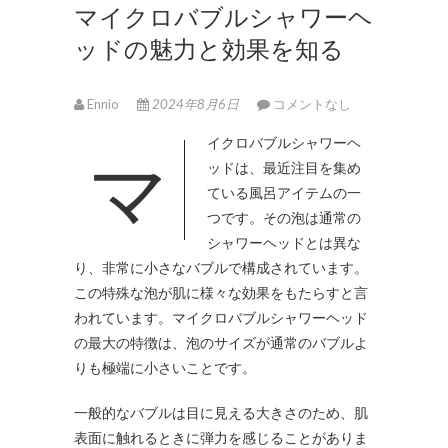
マイクロバブルシャワーヘ
ッドの魅力と効果を知る
Ennio
2024年8月6日
コメントなし
マイクロバブルシャワーヘ
ッドは、最近注目を集め
ている風呂アイテムの一
つです。
その泡は通常の
シャワーヘッドとは異な
り、非常に小さなバブルで構成されています。
この特殊な泡が肌に様々な効果をもたらすと言
われています。マイクロバブルシャワーヘッド
の最大の特徴は、泡のサイズが通常のバブルよ
りも極端に小さいことです。
一般的なバブルは目に見える大きさのため、肌
表面に触れるときに弾力を感じることがありま