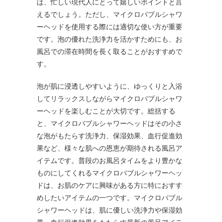
は、忙しい現代人にとって嬉しいポイントと言
えるでしょう。ただし、マイクロバブルシャワ
ーヘッドを使用する際には適切な使い方が重要
です。泡の優れた洗浄力を活かすためにも、お
風呂での滞在時間を長く取ることがおすすめで
す。
泡が肌に浸透しやすいように、ゆっくりと入浴
してリラックスしながらマイクロバブルシャワ
ーヘッドを楽しむことが大切です。総括する
と、マイクロバブルシャワーヘッドはその小さ
な泡がもたらす洗浄力、保湿効果、血行促進効
果など、様々な肌への恩恵が期待される風呂ア
イテムです。普段のお風呂タイムをより豊かな
ものにしてくれるマイクロバブルシャワーヘッ
ドは、お肌のケアに興味がある方に特におすす
めしたいアイテムの一つです。マイクロバブル
シャワーヘッドは、肌に優しい洗浄力や保湿効