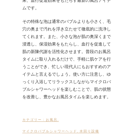
果、血行促進効果をもたらす最新の風呂アイテ
ムです。
その特殊な泡は通常のバブルよりも小さく、毛
穴の奥まで汚れを浮き立たせて徹底的に洗浄し
てくれます。また、小さな泡が肌の奥深くまで
浸透し、保湿効果をもたらし、血行を促進して
肌の新陳代謝を活性化させます。普段のお風呂
タイムに取り入れるだけで、手軽に肌ケアを行
うことができ、忙しい現代人にもおすすめのア
イテムと言えるでしょう。使い方に注意し、ゆ
っくり入浴してリラックスしながらマイクロバ
ブルシャワーヘッドを楽しむことで、肌の状態
を改善し、豊かなお風呂タイムを楽しめます。
カテゴリー :
お風呂
,
マイクロバブルシャワーヘッド
,
水回り設備