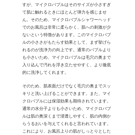
すが、マイクロバブルはそのサイズが小さすぎ
て肌に触れるときにほとんど弾力を感じませ
ん。そのため、マイクロバブルシャワーヘッド
でのお風呂は非常に柔らかく、肌への刺激が少
ないという特徴があります。このマイクロバブ
ルの小ささがもたらす効果として、まず挙げら
れるのが洗浄力の向上です。通常のバブルより
も小さいため、マイクロバブルは毛穴の奥まで
入り込んで汚れを浮き立たせやすく、より徹底
的に洗浄してくれます。
そのため、肌表面だけでなく毛穴の奥までスッ
キリと洗い上げることができます。また、マイ
クロバブルには保湿効果も期待されています。
通常の水分子よりも小さいため、マイクロバブ
ルは肌の奥深くまで浸透しやすく、肌の内側か
らうるおいを与えてくれると言われています。
これにより、お風呂上りの肌がしっとりとした