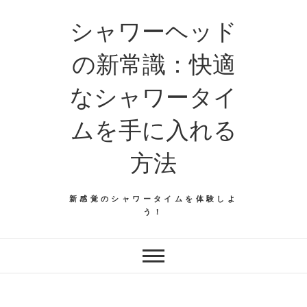
シャワーヘッド
の新常識：快適
なシャワータイ
ムを手に入れる
方法
新感覚のシャワータイムを体験しよ
う！