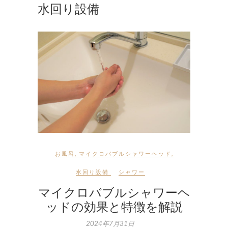
水回り設備
お風呂
,
マイクロバブルシャワーヘッド
,
水回り設備
シャワー
マイクロバブルシャワーヘ
ッドの効果と特徴を解説
2024年7月31日